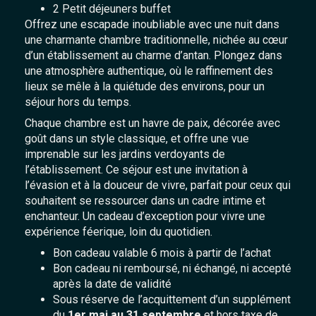
2 Petit déjeuners buffet
Offrez une escapade inoubliable avec une nuit dans
une charmante chambre traditionnelle, nichée au cœur
d’un établissement au charme d’antan. Plongez dans
une atmosphère authentique, où le raffinement des
lieux se mêle à la quiétude des environs, pour un
séjour hors du temps.
Chaque chambre est un havre de paix, décorée avec
goût dans un style classique, et offre une vue
imprenable sur les jardins verdoyants de
l’établissement. Ce séjour est une invitation à
l’évasion et à la douceur de vivre, parfait pour ceux qui
souhaitent se ressourcer dans un cadre intime et
enchanteur. Un cadeau d’exception pour vivre une
expérience féerique, loin du quotidien.
Bon cadeau valable 6 mois à partir de l’achat
Bon cadeau ni remboursé, ni échangé, ni accepté
après la date de validité
Sous réserve de l’acquittement d’un supplément
du
1er mai au 31 septembre
et hors taxe de