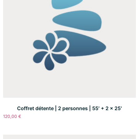
Coffret détente | 2 personnes | 55′ + 2 x 25′
120,00
€